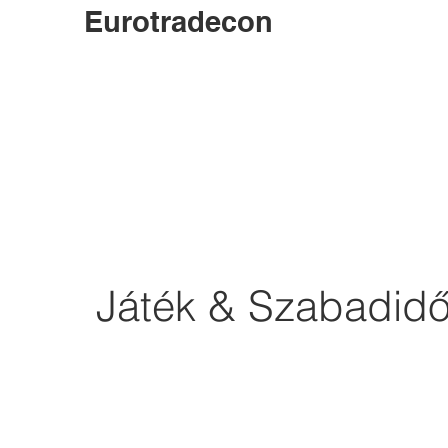
Eurotradecon
Játék & Szabadid