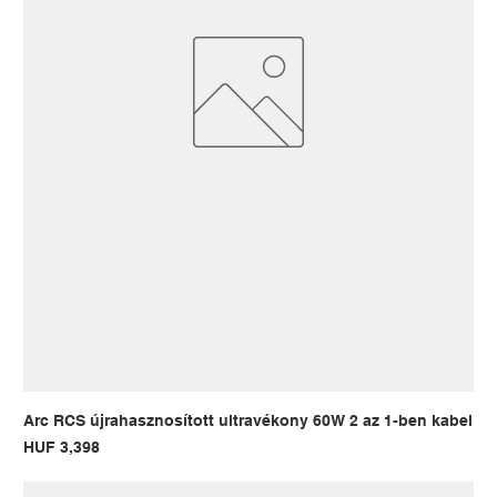
Arc RCS újrahasznosított ultravékony 60W 2 az 1-ben kabel
Price
HUF 3,398