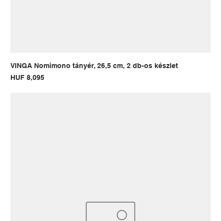
VINGA Nomimono tányér, 26,5 cm, 2 db-os készlet
Price
HUF 8,095