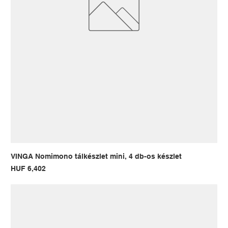
VINGA Nomimono tálkészlet mini, 4 db-os készlet
Price
HUF 6,402