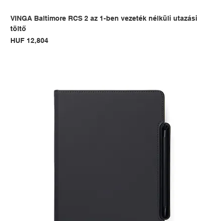
VINGA Baltimore RCS 2 az 1-ben vezeték nélküli utazási
töltő
Price
HUF 12,804