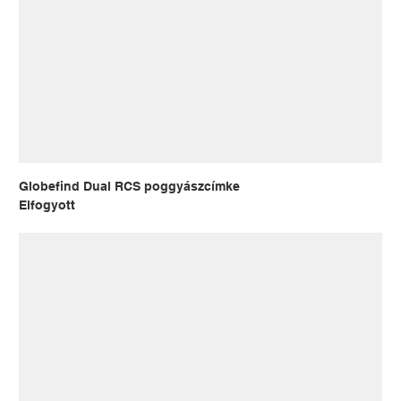
Globefind Dual RCS poggyászcímke
Elfogyott