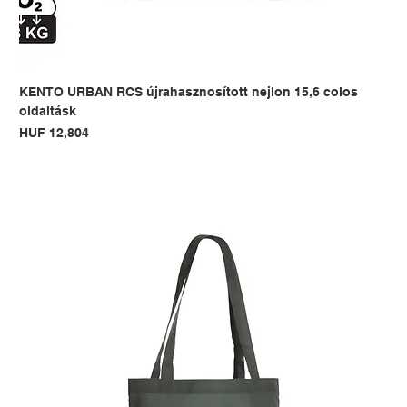
KENTO URBAN RCS újrahasznosított nejlon 15,6 colos
oldaltásk
Price
HUF 12,804