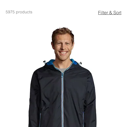
5975 products
Filter & Sort