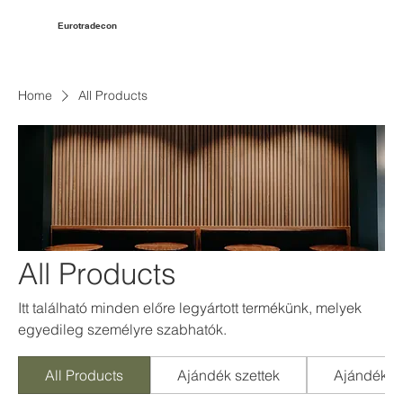
Eurotradecon
Home
All Products
All Products
Itt található minden előre legyártott termékünk, melyek
egyedileg személyre szabhatók.
All Products
Ajándék szettek
Ajándéktá