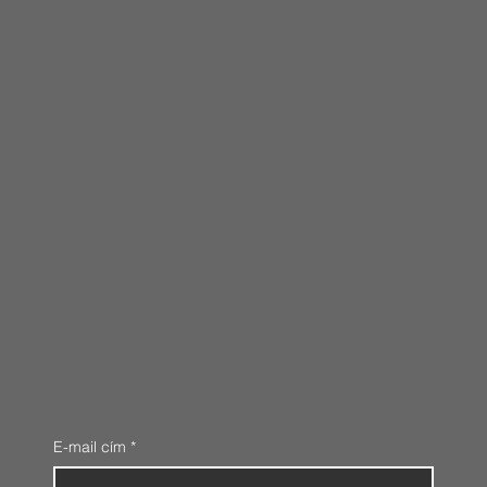
E-mail cím
*