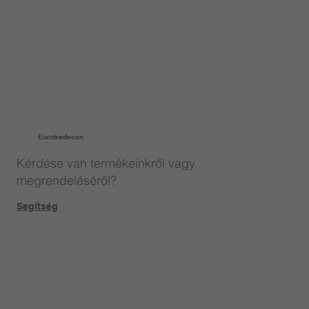
Eurotradecon
Kérdése van termékeinkről vagy
megrendeléséről?
Segítség