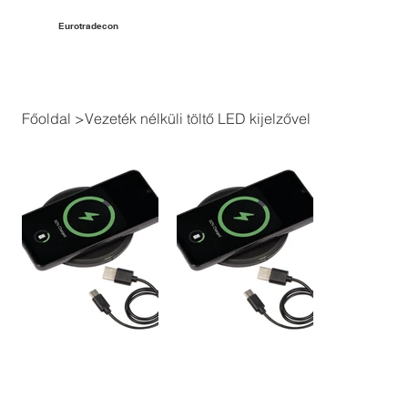
Eurotradecon
Főoldal
>
Vezeték nélküli töltő LED kijelzővel