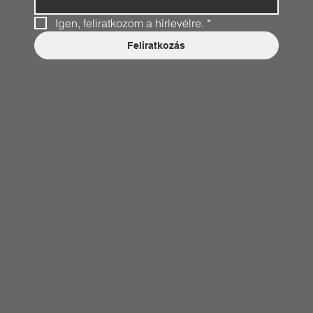
Igen, feliratkozom a hírlevélre.
*
Feliratkozás