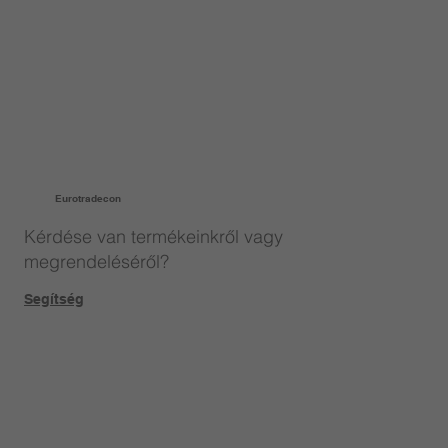
Eurotradecon
Kérdése van termékeinkről vagy
megrendeléséről?
Segítség