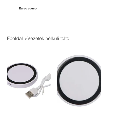
Eurotradecon
Főoldal
>
Vezeték nélküli töltő