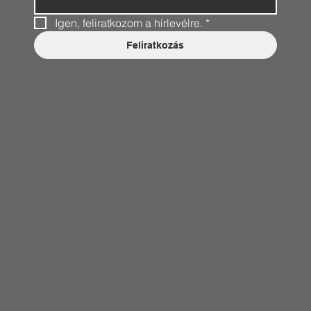
Igen, feliratkozom a hírlevélre.
*
Feliratkozás