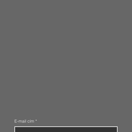
E-mail cím
*