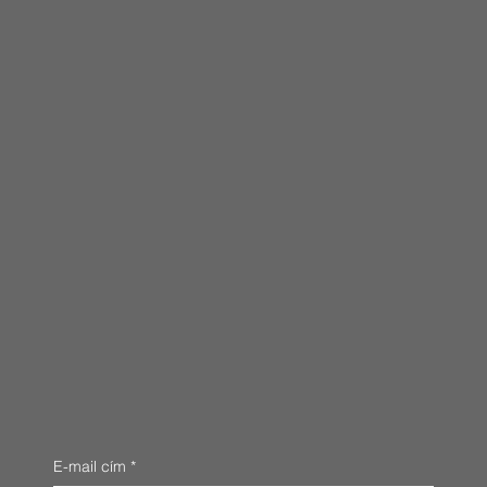
E-mail cím
*