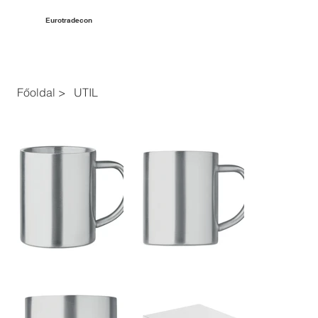
Eurotradecon
Főoldal
>
UTIL