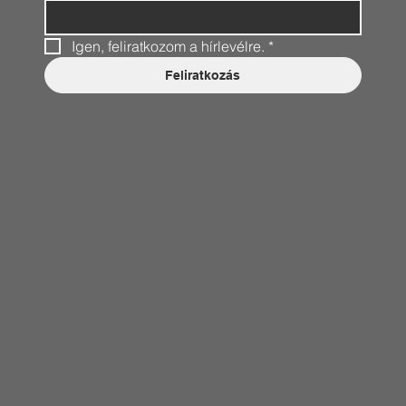
Igen, feliratkozom a hírlevélre.
*
Feliratkozás