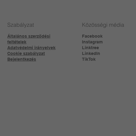
Szabályzat
Közösségi média
Általános szerződési
Facebook
feltételek
Instagram
Adatvédelmi irányelvek
Linktree​
Cookie szabályzat
LinkedIn
Bejelentkezés
TikTok