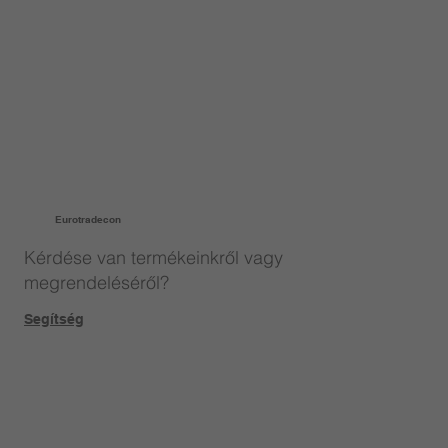
Eurotradecon
Kérdése van termékeinkről vagy
megrendeléséről?
Segítség