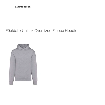
Eurotradecon
Főoldal
>
Unisex Oversized Fleece Hoodie