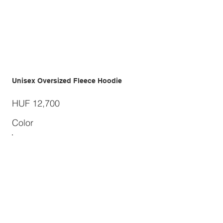
Unisex Oversized Fleece Hoodie
Price
HUF 12,700
Color