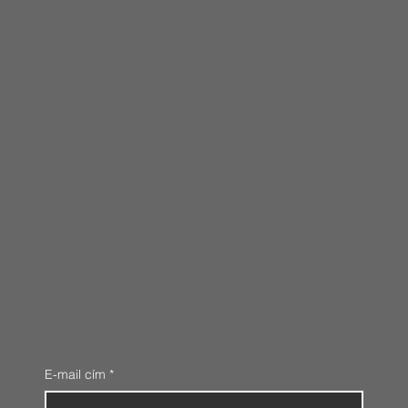
E-mail cím
*