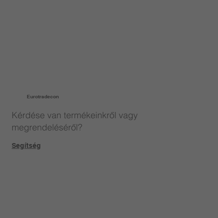
Eurotradecon
Kérdése van termékeinkről vagy
megrendeléséről?
Segítség