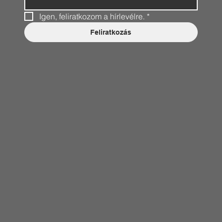
Igen, feliratkozom a hírlevélre.
*
Feliratkozás