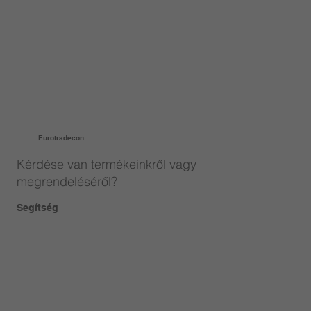
Eurotradecon
Kérdése van termékeinkről vagy
megrendeléséről?
Segítség