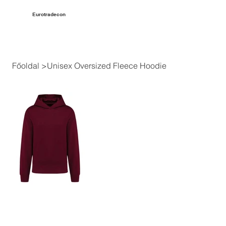
Eurotradecon
Főoldal
>
Unisex Oversized Fleece Hoodie