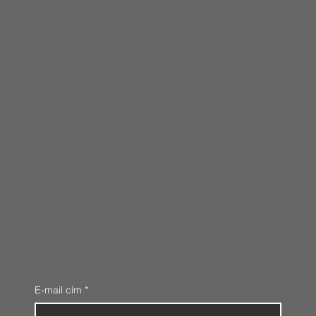
E-mail cím
*