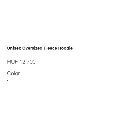
Unisex Oversized Fleece Hoodie
Price
HUF 12,700
Color