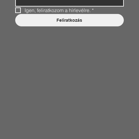
Igen, feliratkozom a hírlevélre.
*
Feliratkozás