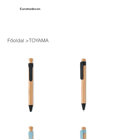
Eurotradecon
Főoldal
>
TOYAMA