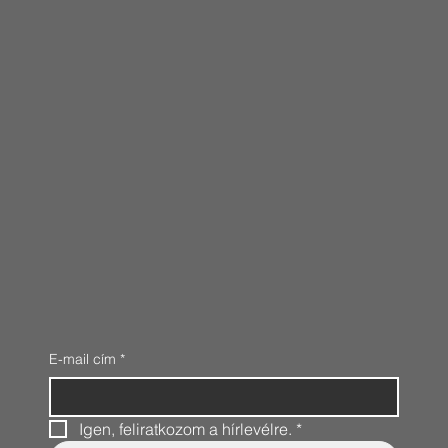
E-mail cím
*
Igen, feliratkozom a hírlevélre.
*