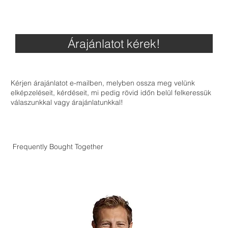
Árajánlatot kérek!
Kérjen árajánlatot e-mailben, melyben ossza meg velünk
elképzeléseit, kérdéseit, mi pedig rövid időn belül felkeressük
válaszunkkal vagy árajánlatunkkal!
Frequently Bought Together