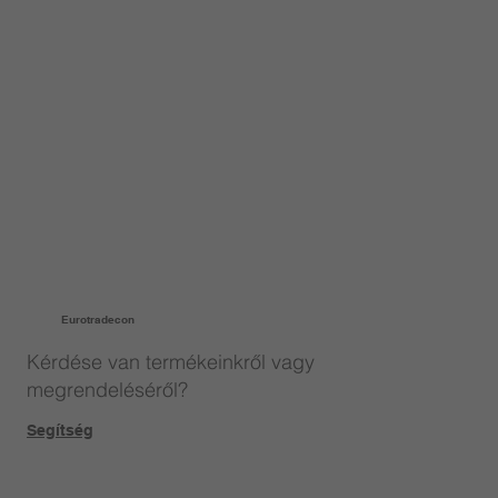
Eurotradecon
Kérdése van termékeinkről vagy
megrendeléséről?
Segítség