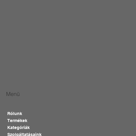
Menü
Rólunk
Termékek
Kategóriák
Szolgáltatásaink