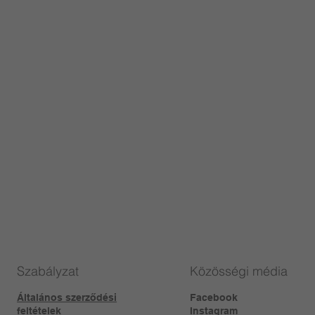
Szabályzat
Közösségi média
Általános szerződési
Facebook
feltételek
Instagram