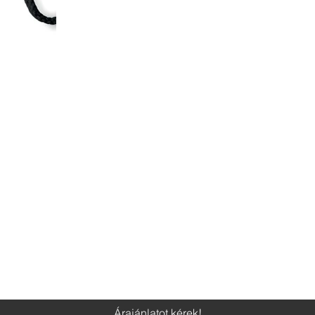
Árajánlatot kérek!