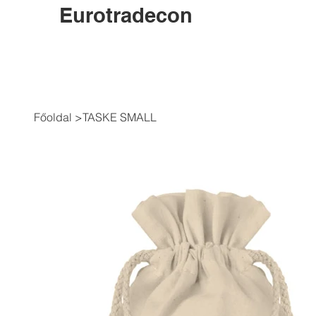
Eurotradecon
Főoldal
>
TASKE SMALL