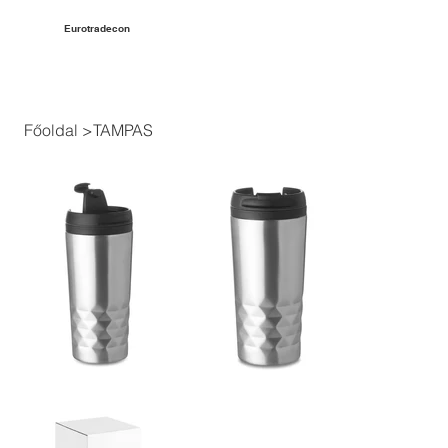
Eurotradecon
Főoldal
>
TAMPAS