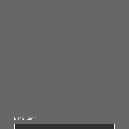
E-mail cím
*