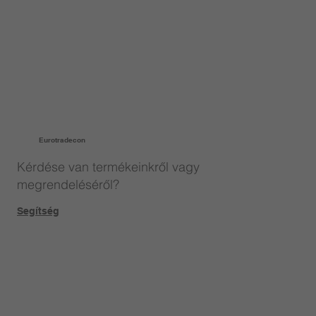
Eurotradecon
Kérdése van termékeinkről vagy
megrendeléséről?
Segítség