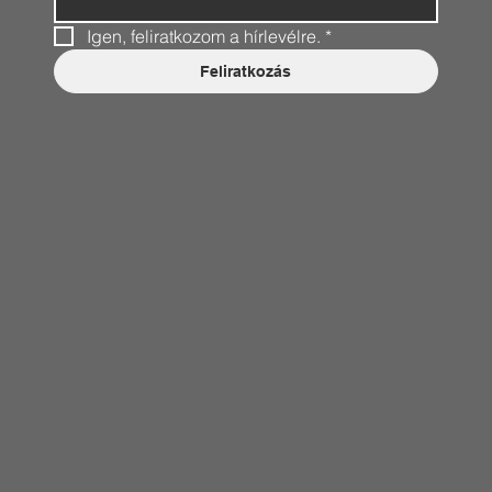
Igen, feliratkozom a hírlevélre.
*
Feliratkozás