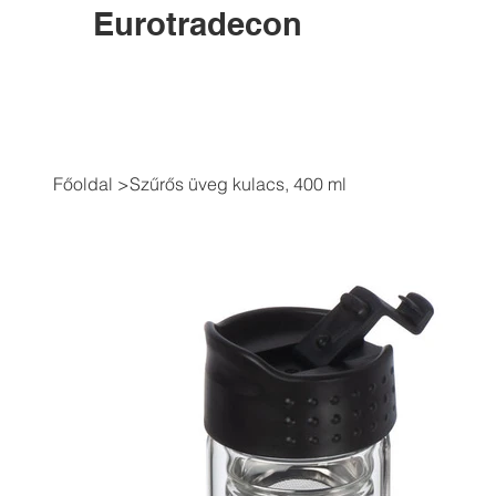
Eurotradecon
Főoldal
>
Szűrős üveg kulacs, 400 ml