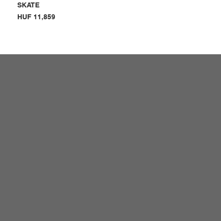
SKATE
Price
HUF 11,859