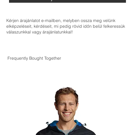
Kérjen árajánlatot e-mailben, melyben ossza meg velünk
elképzeléseit, kérdéseit, mi pedig rövid időn belül felkeressük
válaszunkkal vagy árajánlatunkkal!
Frequently Bought Together