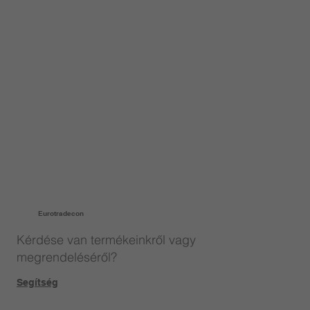
Eurotradecon
Kérdése van termékeinkről vagy
megrendeléséről?
Segítség