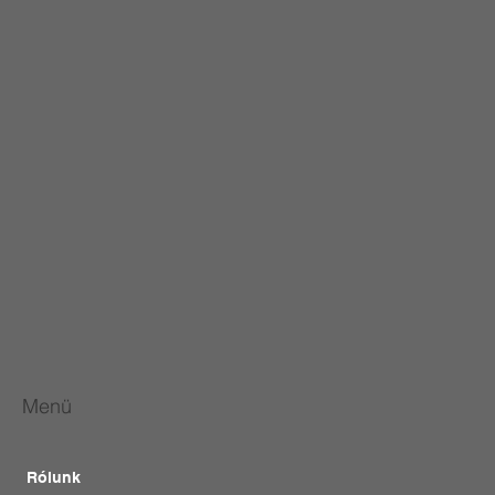
Menü
Rólunk