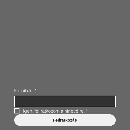
E-mail cím
*
Igen, feliratkozom a hírlevélre.
*
Feliratkozás