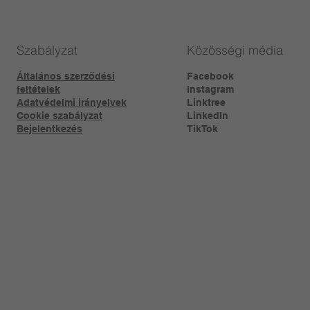
Szabályzat
Közösségi média
Általános szerződési
Facebook
feltételek
Instagram
Adatvédelmi irányelvek
Linktree​
Cookie szabályzat
LinkedIn
Bejelentkezés
TikTok