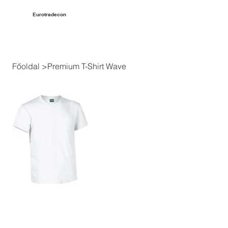
Eurotradecon
Főoldal
>
Premium T-Shirt Wave