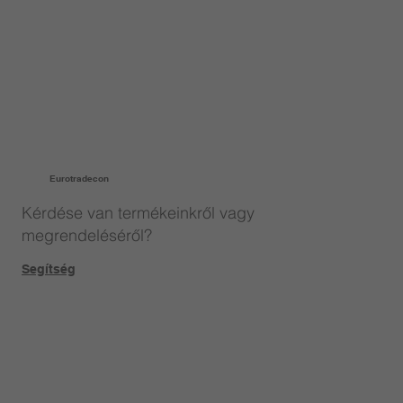
Eurotradecon
Kérdése van termékeinkről vagy
megrendeléséről?
Segítség