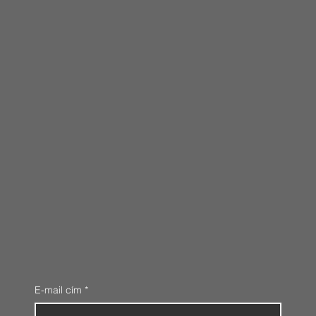
E-mail cím
*