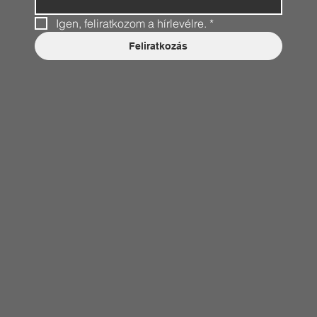
Igen, feliratkozom a hírlevélre.
*
Feliratkozás