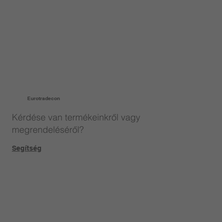
Eurotradecon
Kérdése van termékeinkről vagy
megrendeléséről?
Segítség