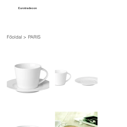
Eurotradecon
Főoldal
>
PARIS