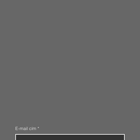
E-mail cím
*