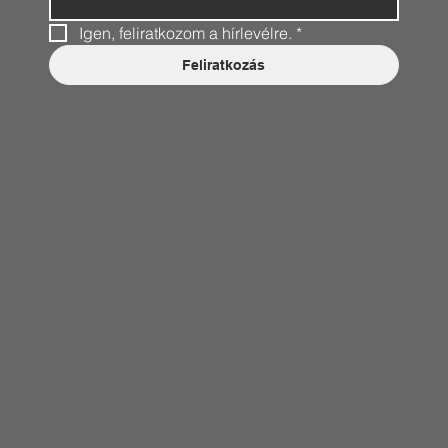
Igen, feliratkozom a hírlevélre.
*
Feliratkozás