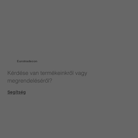
Eurotradecon
Kérdése van termékeinkről vagy
megrendeléséről?
Segítség