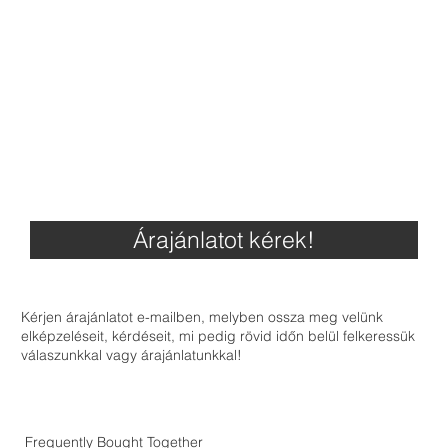
Árajánlatot kérek!
Kérjen árajánlatot e-mailben, melyben ossza meg velünk
elképzeléseit, kérdéseit, mi pedig rövid időn belül felkeressük
válaszunkkal vagy árajánlatunkkal!
Frequently Bought Together