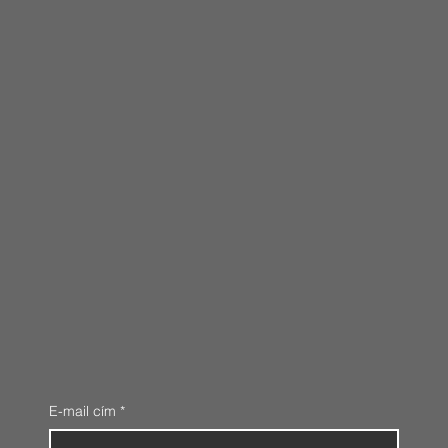
E-mail cím
*