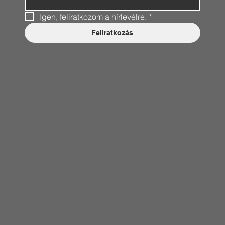
Igen, feliratkozom a hírlevélre.
*
Feliratkozás