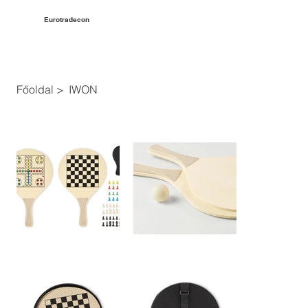
Eurotradecon
Főoldal
>
IWON