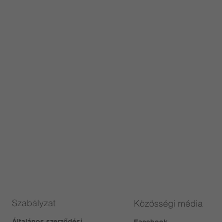
Szabályzat
Közösségi média
Általános szerződési
Facebook