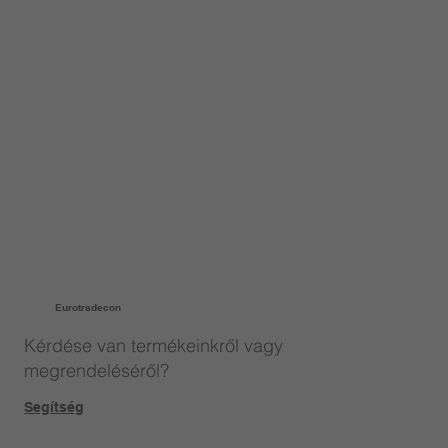
Eurotradecon
Kérdése van termékeinkről vagy
megrendeléséről?
Segítség