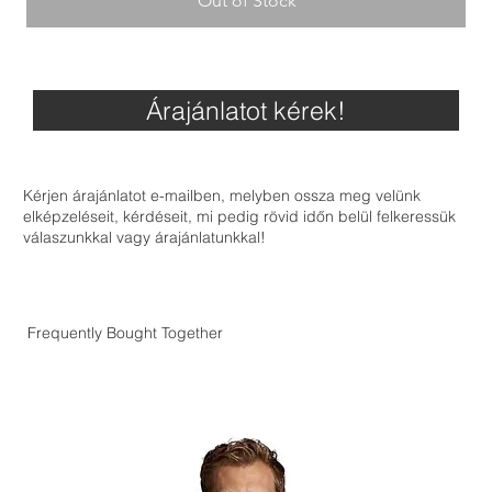
Out of Stock
Árajánlatot kérek!
Kérjen árajánlatot e-mailben, melyben ossza meg velünk
elképzeléseit, kérdéseit, mi pedig rövid időn belül felkeressük
válaszunkkal vagy árajánlatunkkal!
Frequently Bought Together