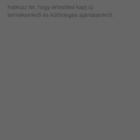
Iratkozz fel, hogy értesítést kapj új
termékeinkről és különleges ajánlatainkról.