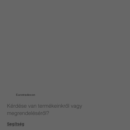
Eurotradecon
Kérdése van termékeinkről vagy
megrendeléséről?
Segítség