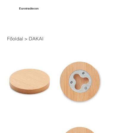
Eurotradecon
Főoldal
>
DAKAI