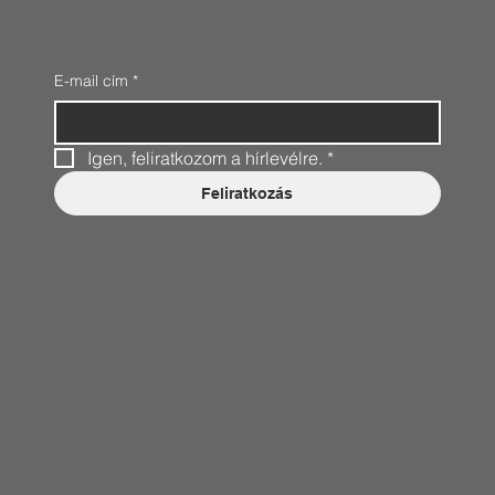
E-mail cím
*
Igen, feliratkozom a hírlevélre.
*
Feliratkozás