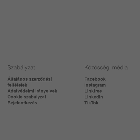
Szabályzat
Közösségi média
Általános szerződési
Facebook
feltételek
Instagram
Adatvédelmi irányelvek
Linktree​
Cookie szabályzat
LinkedIn
Bejelentkezés
TikTok