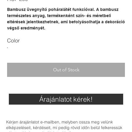
Bambusz üvegnyitó poháralátét funkcióval. A bambusz
természetes anyag, termékenként szín- és méretbeli
eltérések jelentkezhetnek, ami befolyásolhatja a dekoráció
végső eredményét.
Color
Out of Stock
Árajánlatot kérek!
Kérjen árajánlatot e-mailben, melyben ossza meg velünk
elképzeléseit, kérdéseit, mi pedig rövid időn belül felkeressük