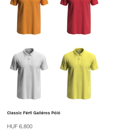
Classic Férfi Galléros Póló
Price
HUF 6,800