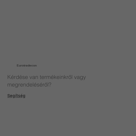
Eurotradecon
Kérdése van termékeinkről vagy
megrendeléséről?
Segítség