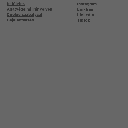
feltételek
Instagram
Adatvédelmi irányelvek
Linktree​
Cookie szabályzat
LinkedIn
Bejelentkezés
TikTok