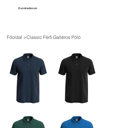
Eurotradecon
Főoldal
>
Classic Férfi Galléros Póló