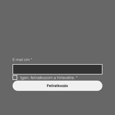
E-mail cím
*
Igen, feliratkozom a hírlevélre.
*
Feliratkozás