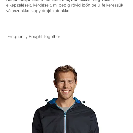
elképzeléseit, kérdéseit, mi pedig rövid időn belül felkeressük
válaszunkkal vagy árajánlatunkkal!
Frequently Bought Together