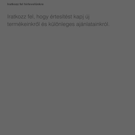
Iratkozz fel hírlevelünkre
Iratkozz fel, hogy értesítést kapj új
termékeinkről és különleges ajánlatainkról.