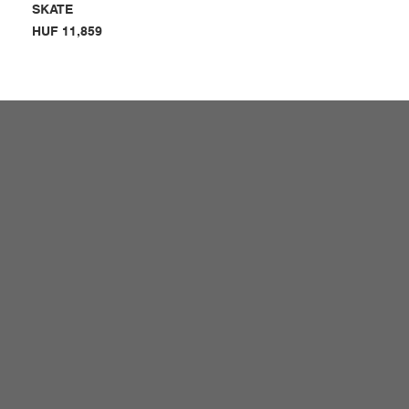
SKATE
Price
HUF 11,859