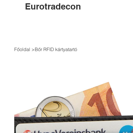
Eurotradecon
Főoldal
>
Bőr RFID kártyatartó