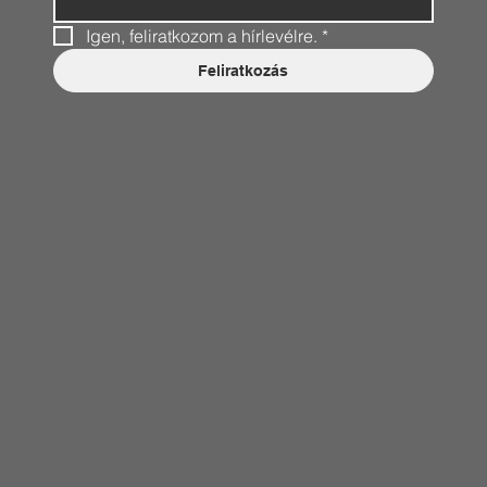
Igen, feliratkozom a hírlevélre.
*
Feliratkozás