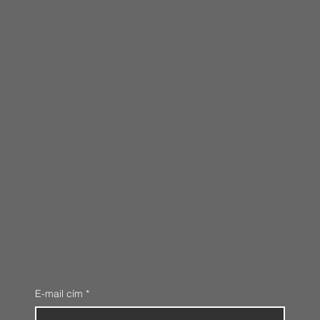
E-mail cím
*