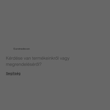
Eurotradecon
Kérdése van termékeinkről vagy
megrendeléséről?
Segítség