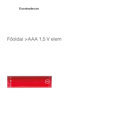
Eurotradecon
Főoldal
>
AAA 1,5 V elem