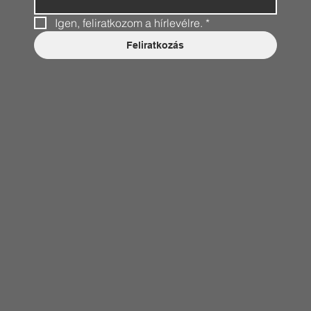
Igen, feliratkozom a hírlevélre.
*
Feliratkozás