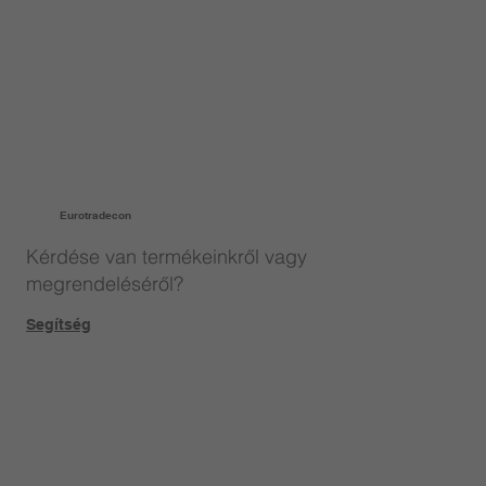
Eurotradecon
Kérdése van termékeinkről vagy
megrendeléséről?
Segítség