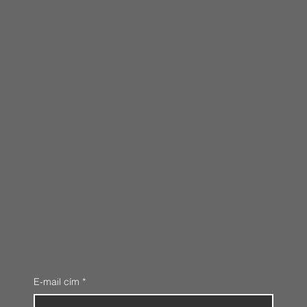
E-mail cím
*