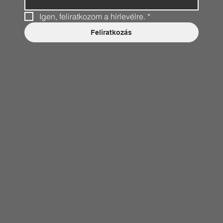
Igen, feliratkozom a hírlevélre.
*
Feliratkozás