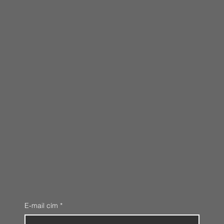
E-mail cím
*