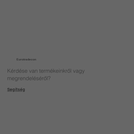
Eurotradecon
Kérdése van termékeinkről vagy
megrendeléséről?
Segítség