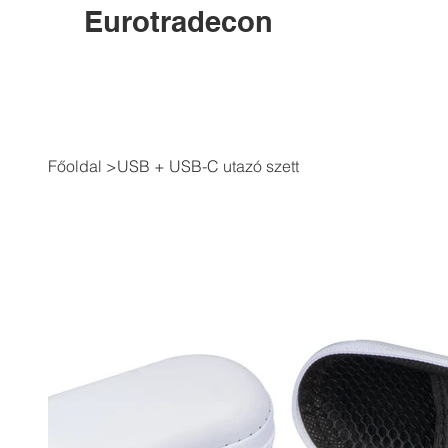
Eurotradecon
Főoldal
>
USB + USB-C utazó szett