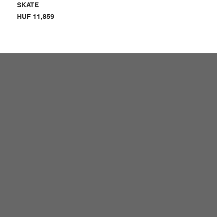
SKATE
Price
HUF 11,859