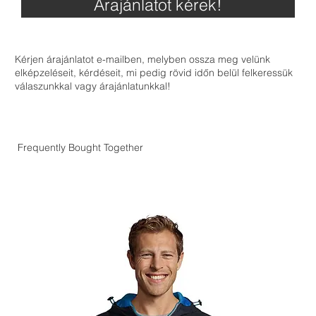
Árajánlatot kérek!
Kérjen árajánlatot e-mailben, melyben ossza meg velünk
elképzeléseit, kérdéseit, mi pedig rövid időn belül felkeressük
válaszunkkal vagy árajánlatunkkal!
Frequently Bought Together