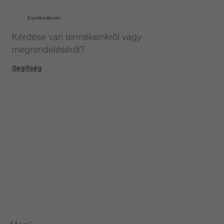
Eurotradecon
Kérdése van termékeinkről vagy
megrendeléséről?
Segítség