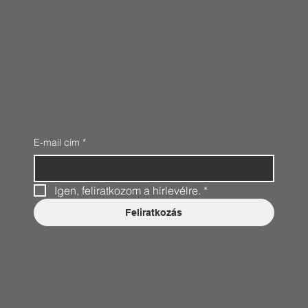
E-mail cím
*
Igen, feliratkozom a hírlevélre.
*
Feliratkozás