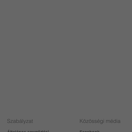
Szabályzat
Közösségi média
Általános szerződési
Facebook