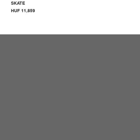
SKATE
Price
HUF 11,859