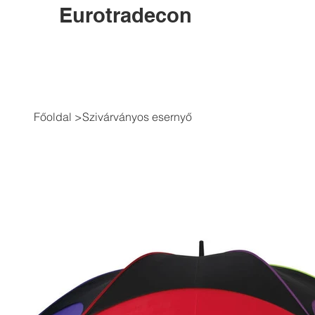
Eurotradecon
Főoldal
>
Szivárványos esernyő