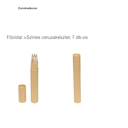
Eurotradecon
Főoldal
>
Színes ceruzakészlet, 7 db-os