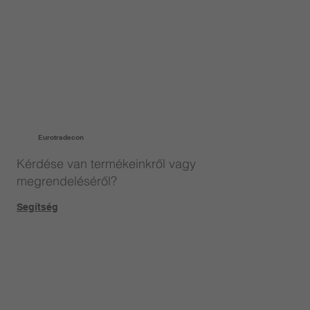
Eurotradecon
Kérdése van termékeinkről vagy
megrendeléséről?
Segítség