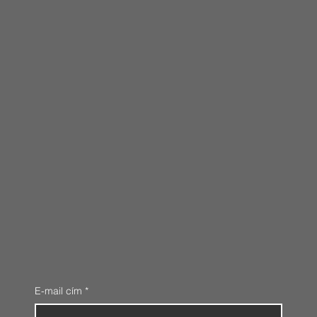
E-mail cím
*