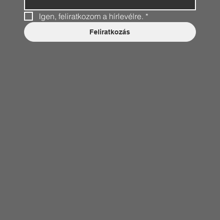
Igen, feliratkozom a hírlevélre.
*
Feliratkozás