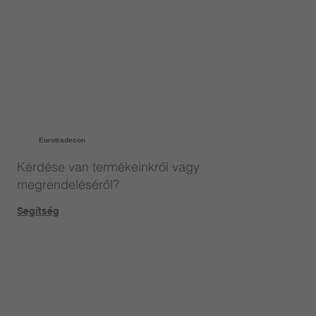
Eurotradecon
Kérdése van termékeinkről vagy
megrendeléséről?
Segítség