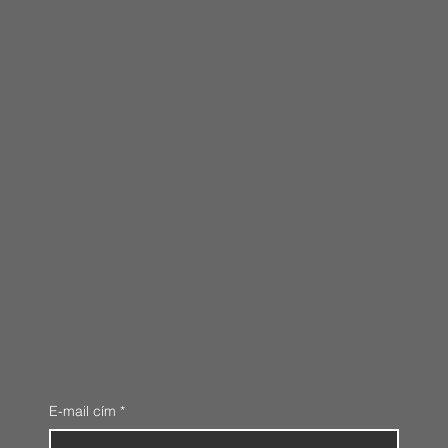
E-mail cím
*