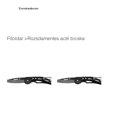
Eurotradecon
Főoldal
>
Rozsdamentes acél bicska