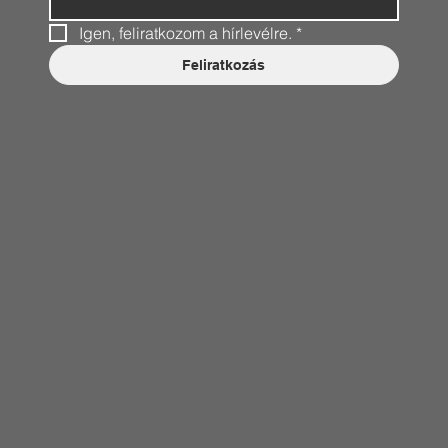
Igen, feliratkozom a hírlevélre.
*
Feliratkozás