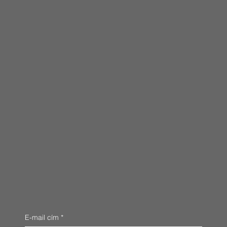
E-mail cím
*