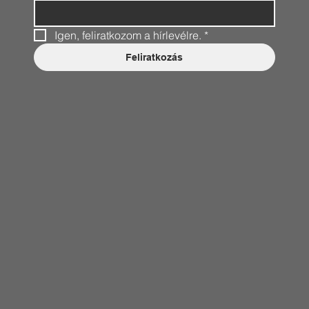
Igen, feliratkozom a hírlevélre.
*
Feliratkozás