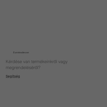
Eurotradecon
Kérdése van termékeinkről vagy
megrendeléséről?
Segítség