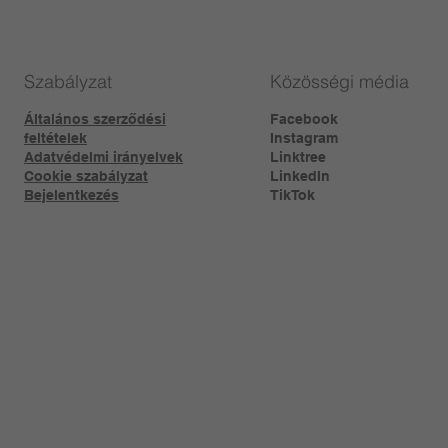
Szabályzat
Közösségi média
Általános szerződési
Facebook
feltételek
Instagram
Adatvédelmi irányelvek
Linktree​
Cookie szabályzat
LinkedIn
Bejelentkezés
TikTok