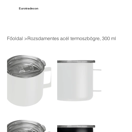
Eurotradecon
Főoldal
>
Rozsdamentes acél termoszbögre, 300 ml