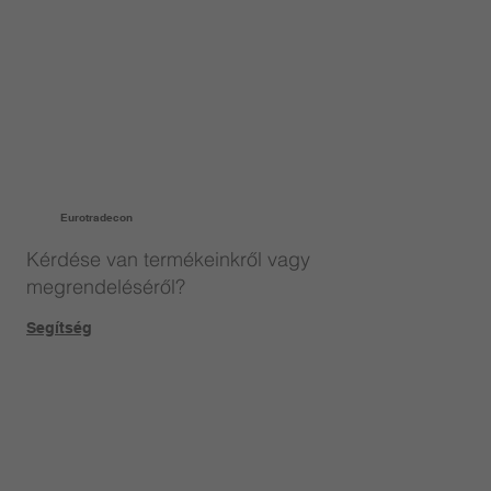
Eurotradecon
Kérdése van termékeinkről vagy
megrendeléséről?
Segítség