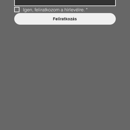
Igen, feliratkozom a hírlevélre.
*
Feliratkozás