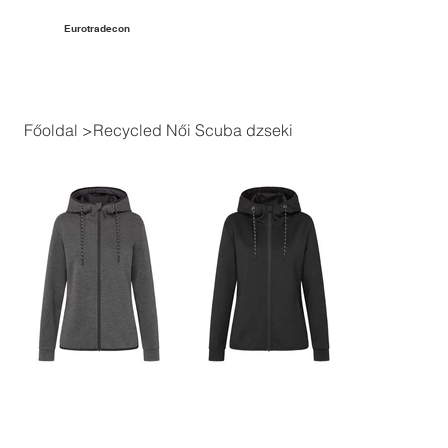
Eurotradecon
Főoldal
>
Recycled Női Scuba dzseki