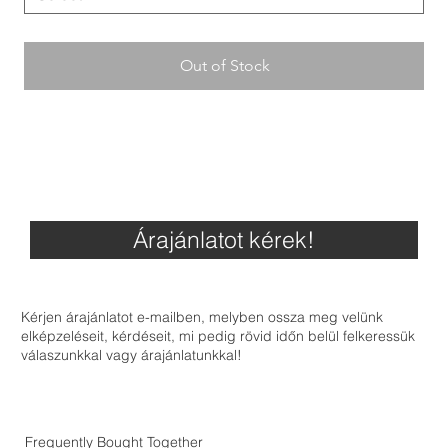
Out of Stock
Árajánlatot kérek!
Kérjen árajánlatot e-mailben, melyben ossza meg velünk
elképzeléseit, kérdéseit, mi pedig rövid időn belül felkeressük
válaszunkkal vagy árajánlatunkkal!
Frequently Bought Together