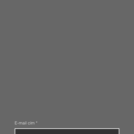
E-mail cím
*