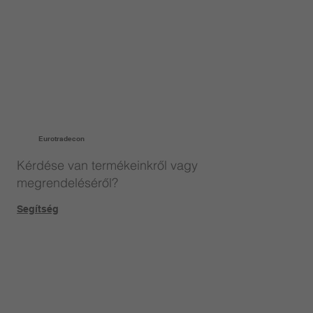
Eurotradecon
Kérdése van termékeinkről vagy
megrendeléséről?
Segítség