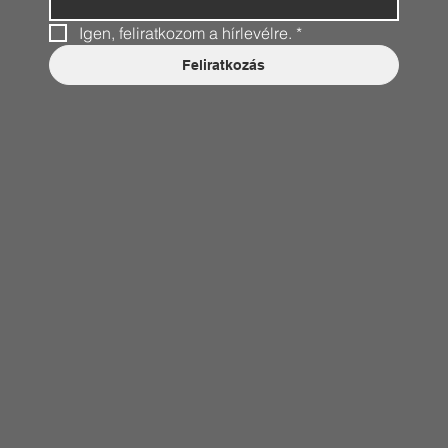
Igen, feliratkozom a hírlevélre.
*
Feliratkozás