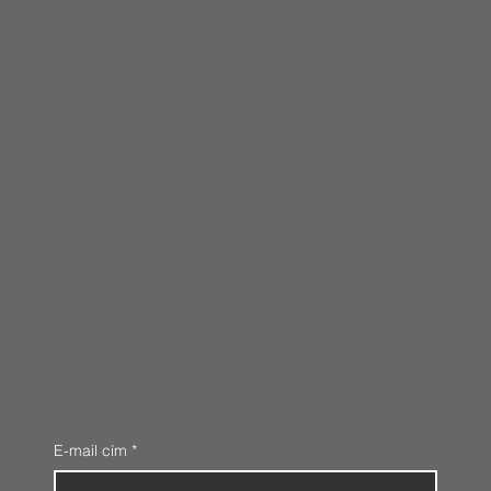
E-mail cím
*