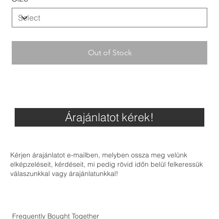
Out of Stock
Árajánlatot kérek!
Kérjen árajánlatot e-mailben, melyben ossza meg velünk
elképzeléseit, kérdéseit, mi pedig rövid időn belül felkeressük
válaszunkkal vagy árajánlatunkkal!
Frequently Bought Together