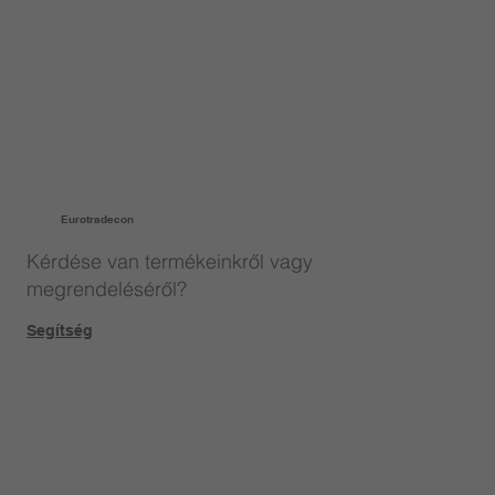
Eurotradecon
Kérdése van termékeinkről vagy
megrendeléséről?
Segítség