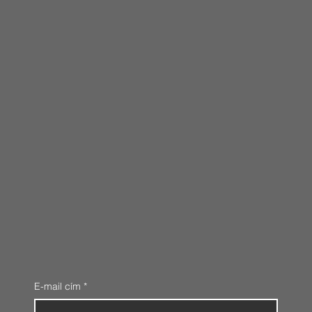
E-mail cím
*