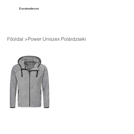
Eurotradecon
Főoldal
>
Power Uniszex Polárdzseki