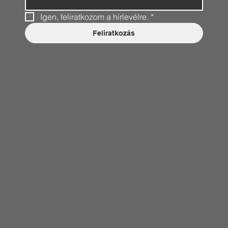
Igen, feliratkozom a hírlevélre.
*
Feliratkozás