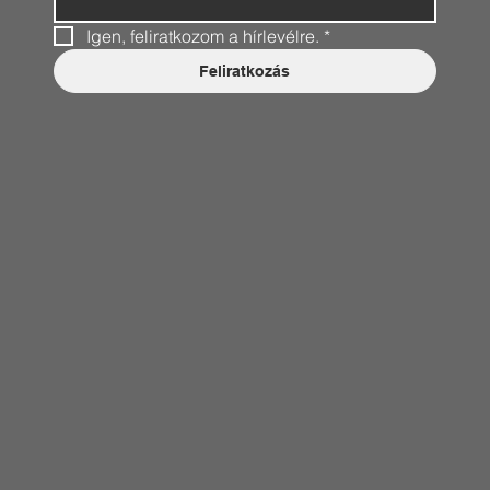
Igen, feliratkozom a hírlevélre.
*
Feliratkozás