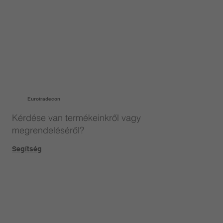
Eurotradecon
Kérdése van termékeinkről vagy
megrendeléséről?
Segítség