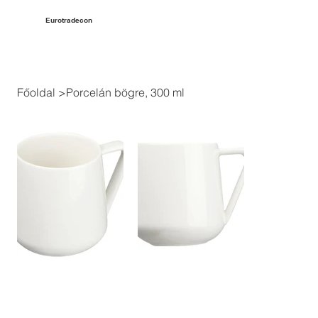
Eurotradecon
Főoldal
>
Porcelán bögre, 300 ml