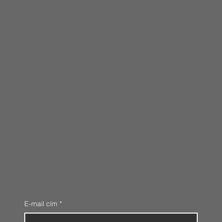
E-mail cím
*