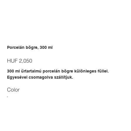
Porcelán bögre, 300 ml
Price
HUF 2,050
300 ml űrtartalmú porcelán bögre különleges füllel.
Egyesével csomagolva szállítjuk.
Color