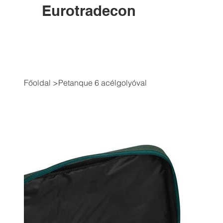
Eurotradecon
Főoldal
>
Petanque 6 acélgolyóval