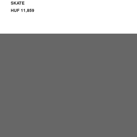
SKATE
Price
HUF 11,859