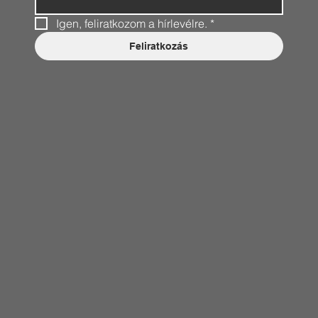
Igen, feliratkozom a hírlevélre.
*
Feliratkozás