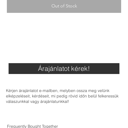
Out of Stock
Árajánlatot kérek!
Kérjen árajánlatot e-mailben, melyben ossza meg velünk
elképzeléseit, kérdéseit, mi pedig rövid időn belül felkeressük
válaszunkkal vagy árajánlatunkkal!
Frequently Bought Together