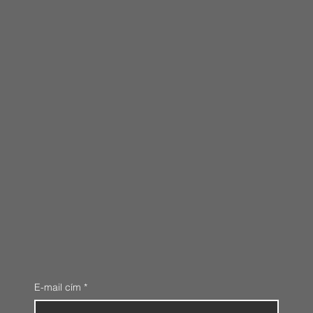
E-mail cím
*