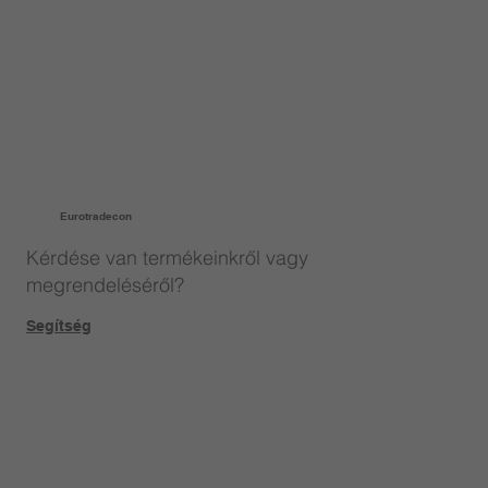
Eurotradecon
Kérdése van termékeinkről vagy
megrendeléséről?
Segítség