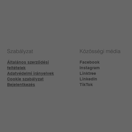
Szabályzat
Közösségi média
Általános szerződési
Facebook
feltételek
Instagram
Adatvédelmi irányelvek
Linktree​
Cookie szabályzat
LinkedIn
Bejelentkezés
TikTok