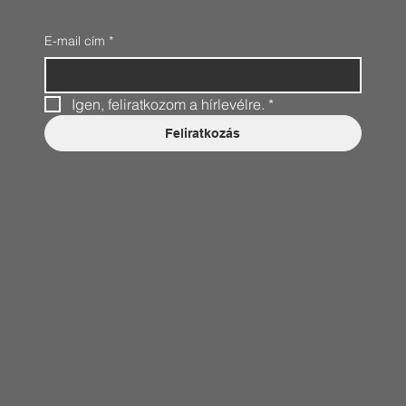
E-mail cím
*
Igen, feliratkozom a hírlevélre.
*
Feliratkozás