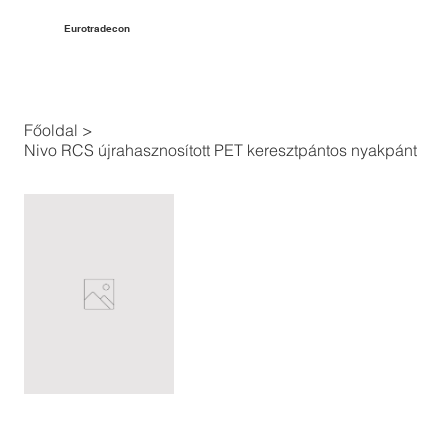
Eurotradecon
Főoldal
>
Nivo RCS újrahasznosított PET keresztpántos nyakpánt