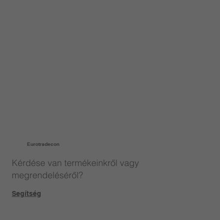
Eurotradecon
Kérdése van termékeinkről vagy
megrendeléséről?
Segítség