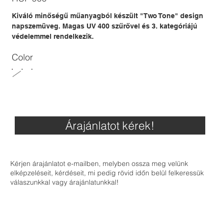
Kiváló minőségű műanyagból készült "Two Tone" design
napszemüveg. Magas UV 400 szűrővel és 3. kategóriájú
védelemmel rendelkezik.
Color
Árajánlatot kérek!
Kérjen árajánlatot e-mailben, melyben ossza meg velünk
elképzeléseit, kérdéseit, mi pedig rövid időn belül felkeressük
válaszunkkal vagy árajánlatunkkal!