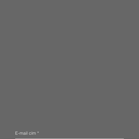
E-mail cím
*