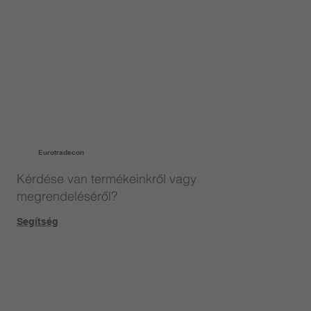
Eurotradecon
Kérdése van termékeinkről vagy
megrendeléséről?
Segítség