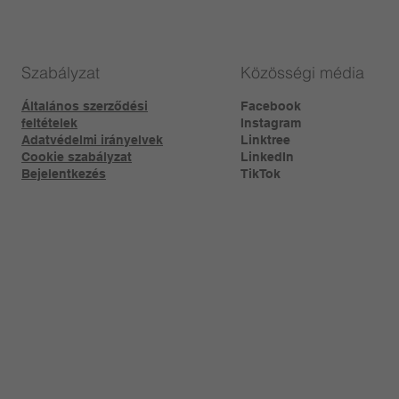
Szabályzat
Közösségi média
Általános szerződési
Facebook
feltételek
Instagram
Adatvédelmi irányelvek
Linktree​
Cookie szabályzat
LinkedIn
Bejelentkezés
TikTok