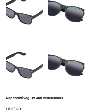
Napszemüveg UV 400 védelemmel
Price
HUF 900