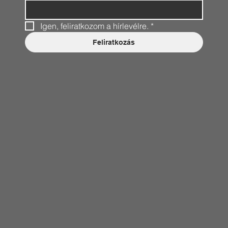
Igen, feliratkozom a hírlevélre.
*
Feliratkozás