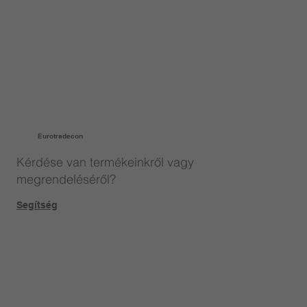
Eurotradecon
Kérdése van termékeinkről vagy
megrendeléséről?
Segítség