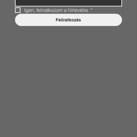
Igen, feliratkozom a hírlevélre.
*
Feliratkozás