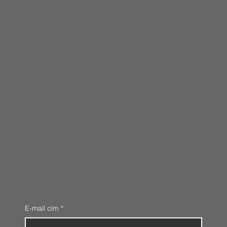
E-mail cím
*