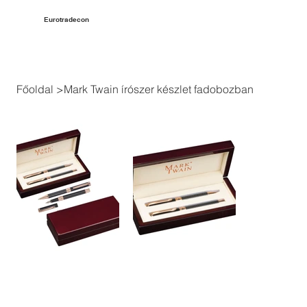
Eurotradecon
Főoldal
>
Mark Twain írószer készlet fadobozban