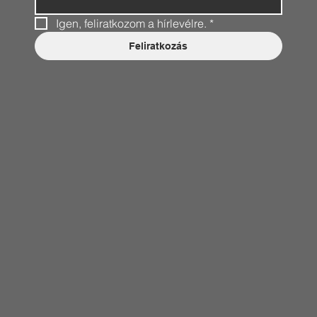
Igen, feliratkozom a hírlevélre.
*
Feliratkozás