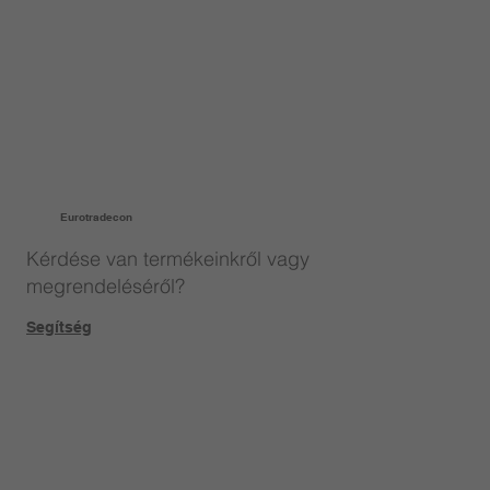
Eurotradecon
Kérdése van termékeinkről vagy
megrendeléséről?
Segítség