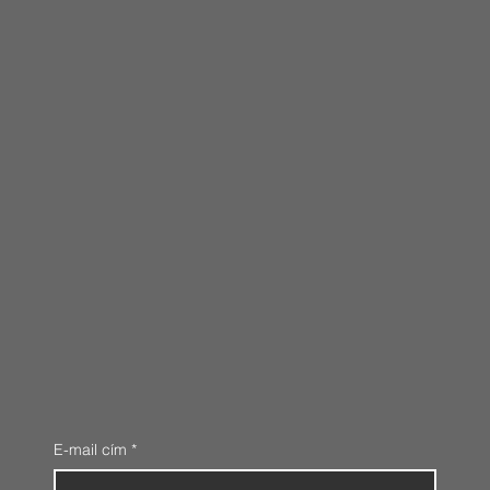
E-mail cím
*