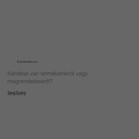
Eurotradecon
Kérdése van termékeinkről vagy
megrendeléséről?
Segítség