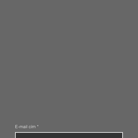
E-mail cím
*