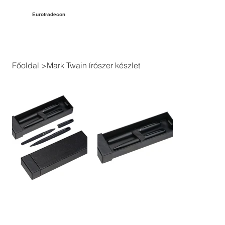
Eurotradecon
Főoldal
>
Mark Twain írószer készlet