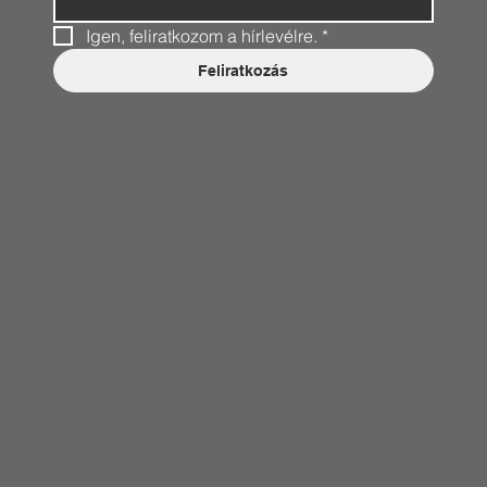
Igen, feliratkozom a hírlevélre.
*
Feliratkozás