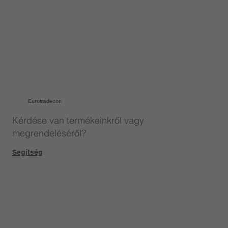
Eurotradecon
Kérdése van termékeinkről vagy
megrendeléséről?
Segítség