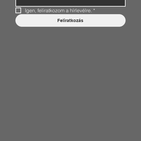
Igen, feliratkozom a hírlevélre.
*
Feliratkozás