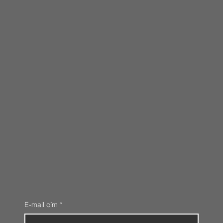
E-mail cím
*