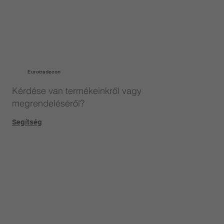
Eurotradecon
Kérdése van termékeinkről vagy
megrendeléséről?
Segítség