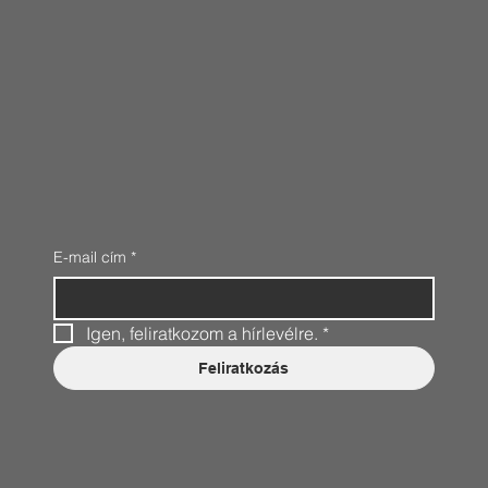
E-mail cím
*
Igen, feliratkozom a hírlevélre.
*
Feliratkozás