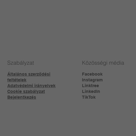
Szabályzat
Közösségi média
Általános szerződési
Facebook
feltételek
Instagram
Adatvédelmi irányelvek
Linktree​
Cookie szabályzat
LinkedIn
Bejelentkezés
TikTok