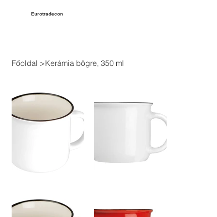
Eurotradecon
Főoldal
>
Kerámia bögre, 350 ml