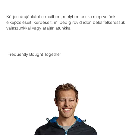
Kérjen árajánlatot e-mailben, melyben ossza meg velünk
elképzeléseit, kérdéseit, mi pedig rövid időn belül felkeressük
válaszunkkal vagy árajánlatunkkal!
Frequently Bought Together