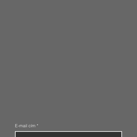
E-mail cím
*