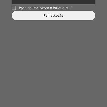
Igen, feliratkozom a hírlevélre.
*
Feliratkozás