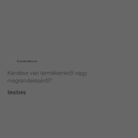
Eurotradecon
Kérdése van termékeinkről vagy
megrendeléséről?
Segítség