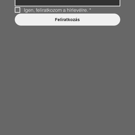
Igen, feliratkozom a hírlevélre.
*
Feliratkozás