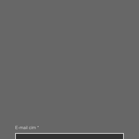
E-mail cím
*