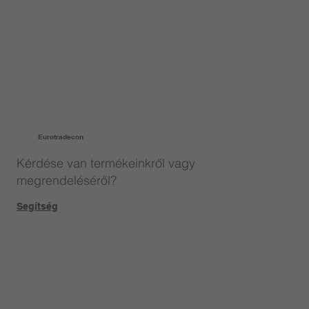
Eurotradecon
Kérdése van termékeinkről vagy
megrendeléséről?
Segítség