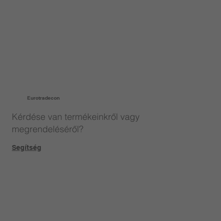
Eurotradecon
Kérdése van termékeinkről vagy
megrendeléséről?
Segítség