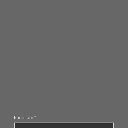
E-mail cím
*