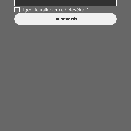
Igen, feliratkozom a hírlevélre.
*
Feliratkozás