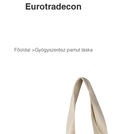
Eurotradecon
Főoldal
>
Gyógyszerész pamut táska