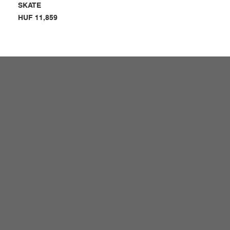
SKATE
Price
HUF 11,859