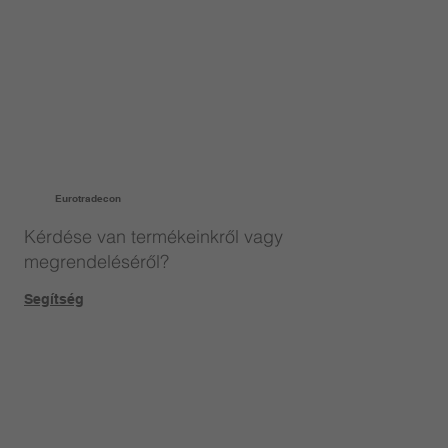
Eurotradecon
Kérdése van termékeinkről vagy
megrendeléséről?
Segítség