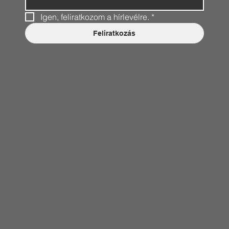
Igen, feliratkozom a hírlevélre.
*
Feliratkozás