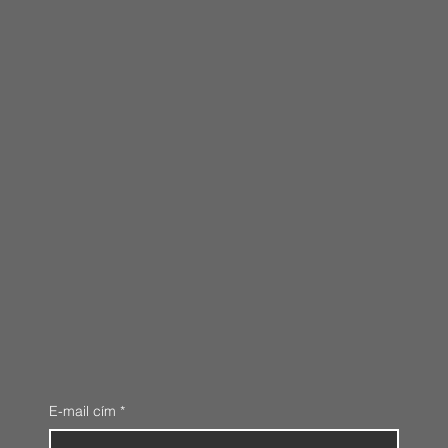
E-mail cím
*