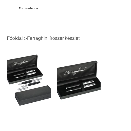
Eurotradecon
Főoldal
>
Ferraghini írószer készlet