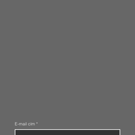
E-mail cím
*