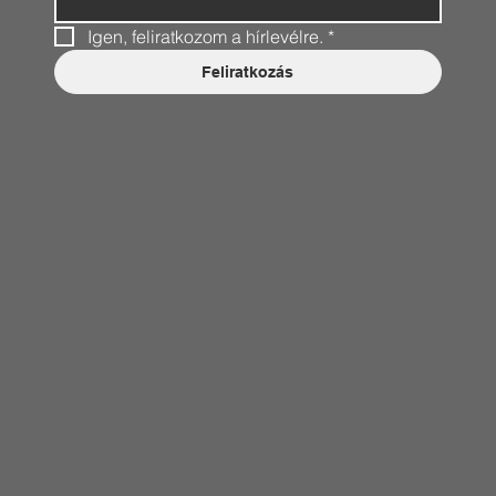
Igen, feliratkozom a hírlevélre.
*
Feliratkozás