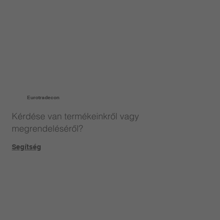
Eurotradecon
Kérdése van termékeinkről vagy
megrendeléséről?
Segítség