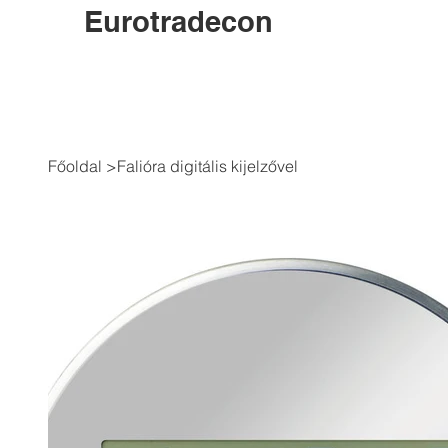
Eurotradecon
Főoldal
>
Falióra digitális kijelzővel