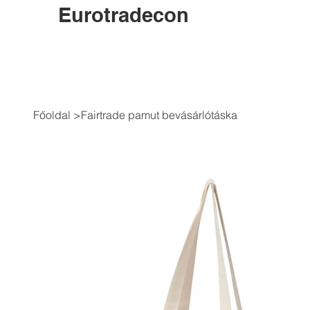
Eurotradecon
Főoldal
>
Fairtrade pamut bevásárlótáska