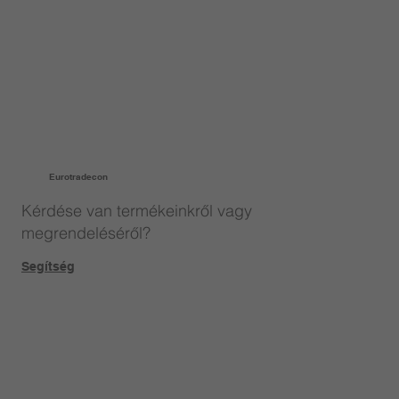
Eurotradecon
Kérdése van termékeinkről vagy
megrendeléséről?
Segítség