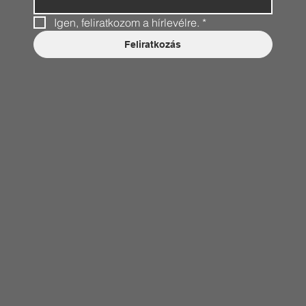
Igen, feliratkozom a hírlevélre.
*
Feliratkozás