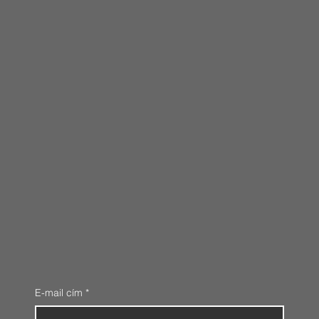
E-mail cím
*